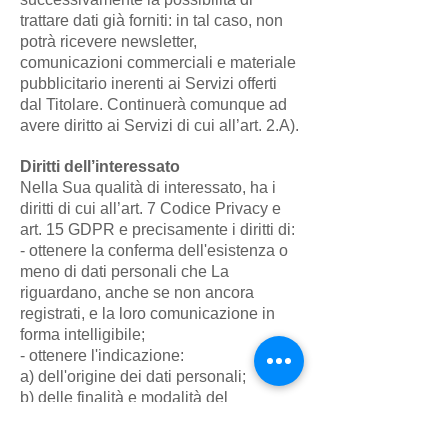
trattare dati già forniti: in tal caso, non
potrà ricevere newsletter,
comunicazioni commerciali e materiale
pubblicitario inerenti ai Servizi offerti
dal Titolare. Continuerà comunque ad
avere diritto ai Servizi di cui all’art. 2.A).
Diritti dell’interessato
Nella Sua qualità di interessato, ha i
diritti di cui all’art. 7 Codice Privacy e
art. 15 GDPR e precisamente i diritti di:
- ottenere la conferma dell'esistenza o
meno di dati personali che La
riguardano, anche se non ancora
registrati, e la loro comunicazione in
forma intelligibile;
- ottenere l'indicazione:
a) dell'origine dei dati personali;
b) delle finalità e modalità del
trattamento;
c) della logica applicata in caso di