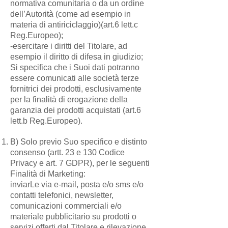
normativa comunitaria o da un ordine
dell’Autorità (come ad esempio in
materia di antiriciclaggio)(art.6 lett.c
Reg.Europeo);
-esercitare i diritti del Titolare, ad
esempio il diritto di difesa in giudizio;
Si specifica che i Suoi dati potranno
essere comunicati alle società terze
fornitrici dei prodotti, esclusivamente
per la finalità di erogazione della
garanzia dei prodotti acquistati (art.6
lett.b Reg.Europeo).
B) Solo previo Suo specifico e distinto
consenso (artt. 23 e 130 Codice
Privacy e art. 7 GDPR), per le seguenti
Finalità di Marketing:
inviarLe via e-mail, posta e/o sms e/o
contatti telefonici, newsletter,
comunicazioni commerciali e/o
materiale pubblicitario su prodotti o
servizi offerti dal Titolare e rilevazione