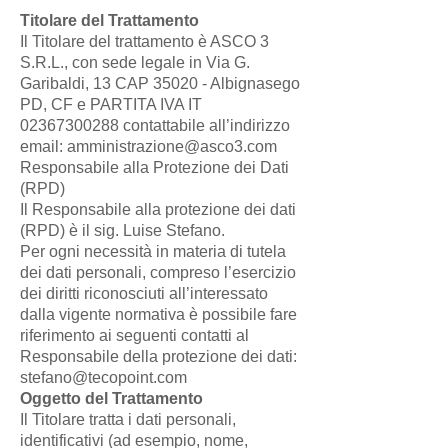
Titolare del Trattamento
Il Titolare del trattamento è ASCO 3
S.R.L., con sede legale in Via G.
Garibaldi, 13 CAP 35020 - Albignasego
PD, CF e PARTITA IVA IT
02367300288
contattabile all’indirizzo
email:
amministrazione@asco3.com
Responsabile alla Protezione dei Dati
(RPD)
Il Responsabile alla protezione dei dati
(RPD) è il sig. Luise Stefano.
Per ogni necessità in materia di tutela
dei dati personali, compreso l’esercizio
dei diritti riconosciuti all’interessato
dalla vigente normativa è possibile fare
riferimento ai seguenti contatti al
Responsabile della protezione dei dati:
stefano@tecopoint.com
Oggetto del Trattamento
Il Titolare tratta i dati personali,
identificativi (ad esempio, nome,