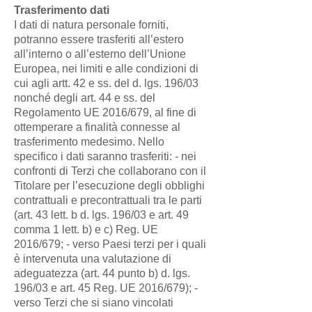
Trasferimento dati
I dati di natura personale forniti,
potranno essere trasferiti all’estero
all’interno o all’esterno dell’Unione
Europea, nei limiti e alle condizioni di
cui agli artt. 42 e ss. del d. lgs. 196/03
nonché degli art. 44 e ss. del
Regolamento UE 2016/679, al fine di
ottemperare a finalità connesse al
trasferimento medesimo. Nello
specifico i dati saranno trasferiti: - nei
confronti di Terzi che collaborano con il
Titolare per l’esecuzione degli obblighi
contrattuali e precontrattuali tra le parti
(art. 43 lett. b d. lgs. 196/03 e art. 49
comma 1 lett. b) e c) Reg. UE
2016/679; - verso Paesi terzi per i quali
è intervenuta una valutazione di
adeguatezza (art. 44 punto b) d. lgs.
196/03 e art. 45 Reg. UE 2016/679); -
verso Terzi che si siano vincolati