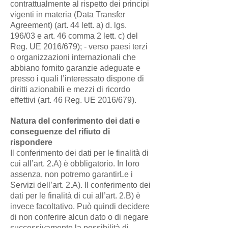
contrattualmente al rispetto dei principi
vigenti in materia (Data Transfer
Agreement) (art. 44 lett. a) d. lgs.
196/03 e art. 46 comma 2 lett. c) del
Reg. UE 2016/679); - verso paesi terzi
o organizzazioni internazionali che
abbiano fornito garanzie adeguate e
presso i quali l’interessato dispone di
diritti azionabili e mezzi di ricordo
effettivi (art. 46 Reg. UE 2016/679).
Natura del conferimento dei dati e
conseguenze del rifiuto di
rispondere
Il conferimento dei dati per le finalità di
cui all’art. 2.A) è obbligatorio. In loro
assenza, non potremo garantirLe i
Servizi dell’art. 2.A). Il conferimento dei
dati per le finalità di cui all’art. 2.B) è
invece facoltativo. Può quindi decidere
di non conferire alcun dato o di negare
successivamente la possibilità di