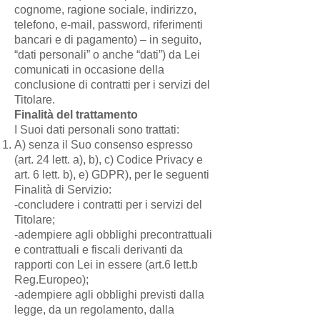
cognome, ragione sociale, indirizzo,
telefono, e-mail, password, riferimenti
bancari e di pagamento) – in seguito,
“dati personali” o anche “dati”) da Lei
comunicati in occasione della
conclusione di contratti per i servizi del
Titolare.
Finalità del trattamento
I Suoi dati personali sono trattati:
A) senza il Suo consenso espresso
(art. 24 lett. a), b), c) Codice Privacy e
art. 6 lett. b), e) GDPR), per le seguenti
Finalità di Servizio:
-concludere i contratti per i servizi del
Titolare;
-adempiere agli obblighi precontrattuali
e contrattuali e fiscali derivanti da
rapporti con Lei in essere (art.6 lett.b
Reg.Europeo);
-adempiere agli obblighi previsti dalla
legge, da un regolamento, dalla