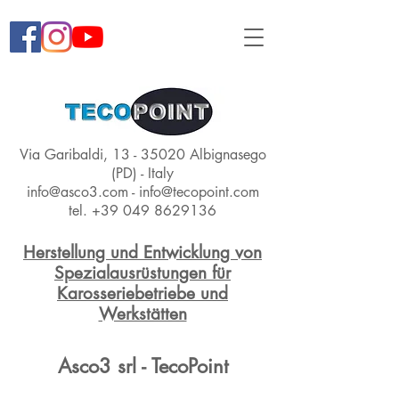
Via Garibaldi,
13 - 35020
Albignasego
(PD) - Italy
info@asco3.com
-
info@tecopoint.com
tel.
+39 049 8629136
Herstellung und Entwicklung von
Spezialausrüstungen für
Karosseriebetriebe und
Werkstätten
Asco3 srl - TecoPoint