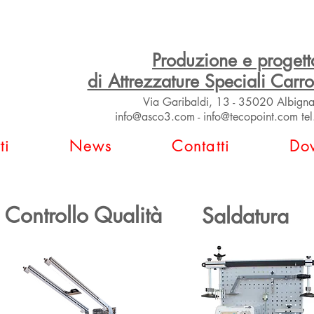
Produzione e progett
di Attrezzature Speciali Carro
Via Garibaldi, 13 - 35020 Albignas
info@asco3.com
-
info@tecopoint.com
te
ti
News
Contatti
Do
Controllo Qualità
Saldatura