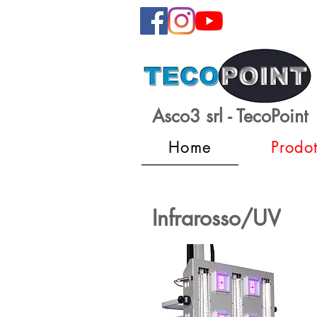
Asco3 srl - TecoPoint
Home
Prodot
Infrarosso/UV