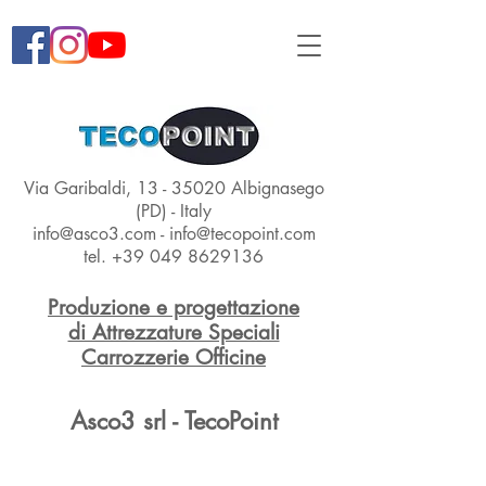
Via Garibaldi,
13 - 35020
Albignasego
(PD) - Italy
info@asco3.com
-
info@tecopoint.com
tel.
+39 049 8629136
Produzione e progettazione
di Attrezzature Speciali
Carrozzerie Officine
Asco3 srl - TecoPoint