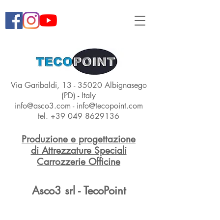
Via Garibaldi,
13 - 35020
Albignasego
(PD) - Italy
info@asco3.com
-
info@tecopoint.com
tel.
+39 049 8629136
Produzione e progettazione
di Attrezzature Speciali
Carrozzerie Officine
Asco3 srl - TecoPoint