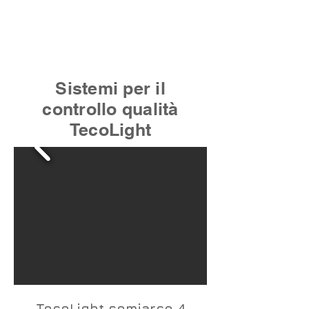
Sistemi per il
controllo qualità
TecoLight
TecoLight semiarco 4