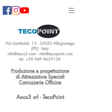
Via Garibaldi,
13 - 35020
Albignasego
(PD) - Italy
info@asco3.com
-
info@tecopoint.com
tel.
+39 049 8629136
Produzione e progettazione
di Attrezzature Speciali
Carrozzerie Officine
Asco3 srl - TecoPoint