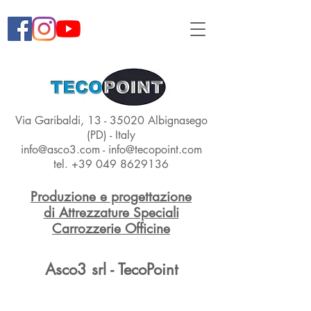
Via Garibaldi,
13 - 35020
Albignasego
(PD) - Italy
info@asco3.com
-
info@tecopoint.com
tel.
+39 049 8629136
Produzione e progettazione
di Attrezzature Speciali
Carrozzerie Officine
Asco3 srl - TecoPoint