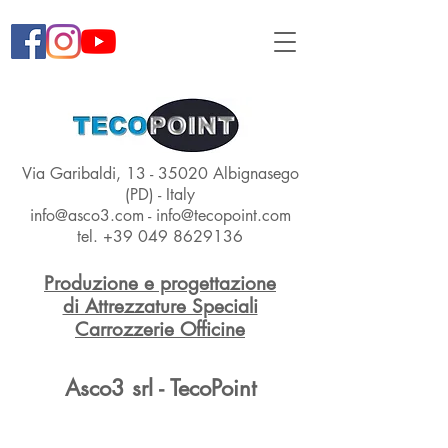
Via Garibaldi,
13 - 35020
Albignasego
(PD) - Italy
info@asco3.com
-
info@tecopoint.com
tel.
+39 049 8629136
Produzione e progettazione
di Attrezzature Speciali
Carrozzerie Officine
Asco3 srl - TecoPoint