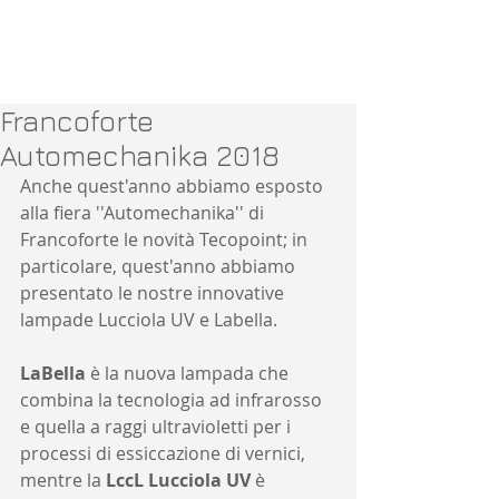
Francoforte
Automechanika 2018
Anche quest'anno abbiamo esposto 
alla fiera ''Automechanika'' di 
Francoforte le novità Tecopoint; in 
particolare, quest'anno abbiamo 
presentato le nostre innovative 
lampade Lucciola UV e Labella. 
LaBella
 è la nuova lampada che 
combina la tecnologia ad infrarosso 
e quella a raggi ultravioletti per i 
processi di essiccazione di vernici, 
mentre la 
LccL Lucciola UV
 è 